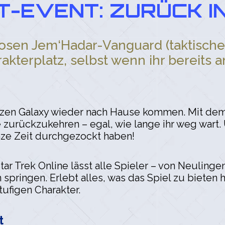
EVENT: ZURÜCK IN 
nlosen Jem‘Hadar-Vanguard (taktische
akterplatz, selbst wenn ihr bereits
ganzen Galaxy wieder nach Hause kommen. Mit dem
ne zurückzukehren – egal, wie lange ihr weg wart
anze Zeit durchgezockt haben!
tar Trek Online lässt alle Spieler – von Neuling
 springen. Erlebt alles, was das Spiel zu bieten
tufigen Charakter.
t