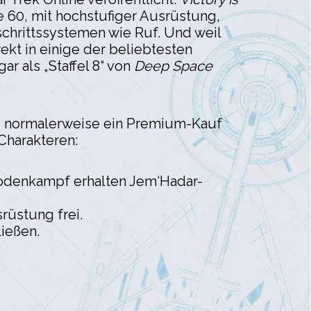
fe 60, mit hochstufiger Ausrüstung,
schrittssystemen wie Ruf. Und weil
ekt in einige der beliebtesten
r als „Staffel 8“ von
Deep Space
rd normalerweise ein Premium-Kauf
Charakteren:
Bodenkampf erhalten Jem‘Hadar-
rüstung frei.
ließen.