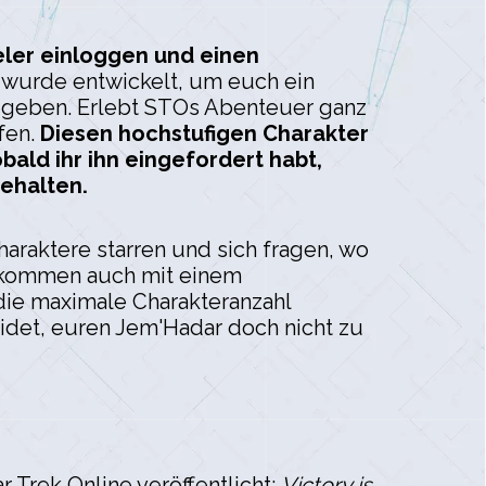
eler einloggen und einen
s wurde entwickelt, um euch ein
zu geben. Erlebt STOs Abenteuer ganz
fen.
Diesen hochstufigen Charakter
bald ihr ihn eingefordert habt,
behalten.
Charaktere starren und sich fragen, wo
s kommen auch mit einem
 die maximale Charakteranzahl
eidet, euren Jem'Hadar doch nicht zu
Trek Online veröffentlicht:
Victory is