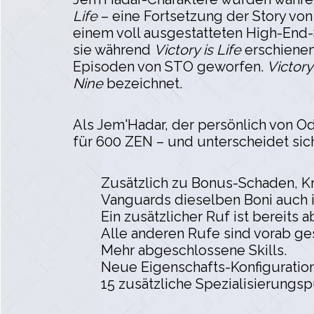
Life
– eine Fortsetzung der Story vo
einem voll ausgestatteten High-End-S
sie während
Victory is Life
erschienen 
Episoden von STO geworfen.
Victory 
Nine
bezeichnet.
Als Jem'Hadar, der persönlich von 
für 600 ZEN – und unterscheidet sic
Zusätzlich zu Bonus-Schaden, Kr
Vanguards dieselben Boni auch
Ein zusätzlicher Ruf ist bereits
Alle anderen Rufe sind vorab gesp
Mehr abgeschlossene Skills.
Neue Eigenschafts-Konfiguratio
15 zusätzliche Spezialisierung