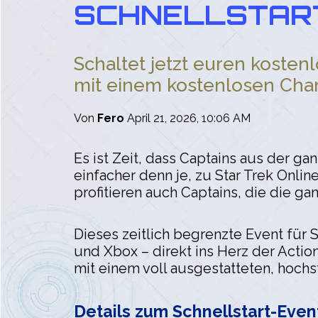
SCHNELLSTART-
Schaltet jetzt euren koste
mit einem kostenlosen Char
Von
Fero
April 21, 2026, 10:06 AM
Es ist Zeit, dass Captains aus der 
einfacher denn je, zu Star Trek Onli
profitieren auch Captains, die die g
Dieses zeitlich begrenzte Event für S
und Xbox – direkt ins Herz der Action
mit einem voll ausgestatteten, hochs
Details zum Schnellstart-Even