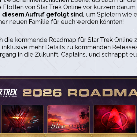
e Flotten von Star Trek Online vor kurzem darum
ie diesem Aufruf gefolgt sind
, um Spielern wie 
iner neuen Familie für euch werden könnten!
h die kommende Roadmap für Star Trek Online z
 inklusive mehr Details zu kommenden Releases u
ergang in die Zukunft, Captains, und schnappt 