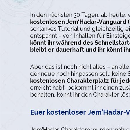
In den nächsten 30 Tagen, ab heute, v
kostenlosen Jem‘Hadar-Vanguard (
schlankes Tutorial und gleichzeitig
entspannt – von Inhalten für Einstei
könnt ihr während des Schnellstart-
bleibt er dauerhaft und ihr könnt 
Aber das ist noch nicht alles – an al
der neue noch hinpassen soll: kein
kostenlosen Charakterplatz für jede
erreicht habt, bekommt ihr einen zus
behalten, könnt ihr den Charakter lö
Euer kostenloser Jem‘Hadar-V
Jem'Hadar-Charaktere wurden während