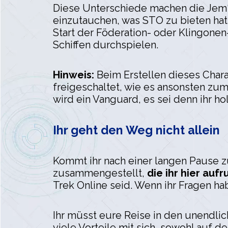
Diese Unterschiede machen die Jem‘Ha
einzutauchen, was STO zu bieten hat
Start der Föderation- oder Klingonen
Schiffen durchspielen.
Hinweis:
Beim Erstellen dieses Char
freigeschaltet, wie es ansonsten zum
wird ein Vanguard, es sei denn ihr ho
Ihr geht den Weg nicht allein
Kommt ihr nach einer langen Pause z
zusammengestellt,
die ihr hier auf
Trek Online seid. Wenn ihr Fragen h
Ihr müsst eure Reise in den unendlich
viele Vorteile mit sich, sowohl auf d