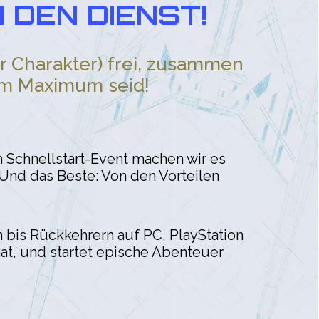
DEN DIENST!
r Charakter) frei, zusammen
 am Maximum seid!
 Schnellstart-Event machen wir es
. Und das Beste: Von den Vorteilen
en bis Rückkehrern auf PC, PlayStation
 hat, und startet epische Abenteuer