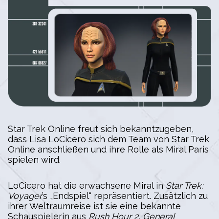
Star Trek Online freut sich bekanntzugeben,
dass Lisa LoCicero sich dem Team von Star Trek
Online anschließen und ihre Rolle als Miral Paris
spielen wird.
LoCicero hat die erwachsene Miral in
Star Trek:
Voyager
’s „Endspiel“ repräsentiert. Zusätzlich zu
ihrer Weltraumreise ist sie eine bekannte
Schauspielerin aus
Rush Hour 2
,
General