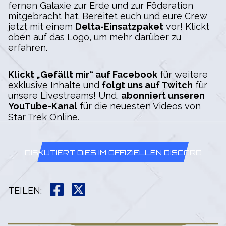
fernen Galaxie zur Erde und zur Föderation
mitgebracht hat. Bereitet euch und eure Crew
jetzt mit einem
Delta-Einsatzpaket
vor! Klickt
oben auf das Logo, um mehr darüber zu
erfahren.
Klickt „Gefällt mir“ auf Facebook
für weitere
exklusive Inhalte und
folgt uns auf Twitch
für
unsere Livestreams! Und,
abonniert unseren
YouTube-Kanal
für die neuesten Videos von
Star Trek Online.
DISKUTIERT DIES IM OFFIZIELLEN DISCORD
TEILEN
: