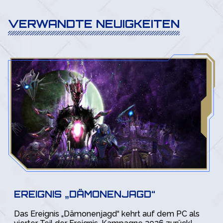
VERWANDTE NEUIGKEITEN
EREIGNIS „DÄMONENJAGD“
Das Ereignis „Dämonenjagd“ kehrt auf dem PC als