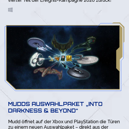
vierter Teil der Ereignis-Kampagne 2026 zurück!
MUDDS AUSWAHLPAKET „INTO
DARKNESS & BEYOND“
Mudd öffnet auf der Xbox und PlayStation die Türen
zu einem neuen Auswahlpaket – direkt aus der