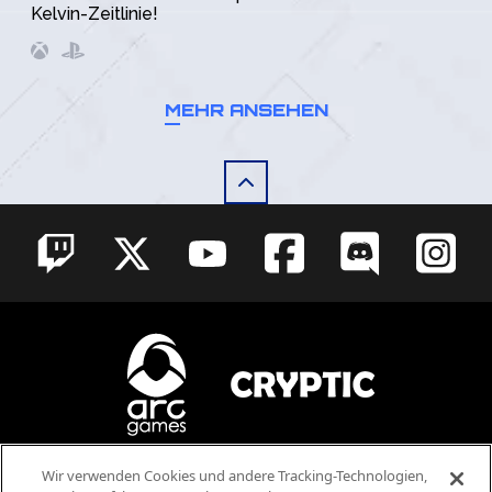
Kelvin-Zeitlinie!
MEHR ANSEHEN
Wir verwenden Cookies und andere Tracking-Technologien,
Blood