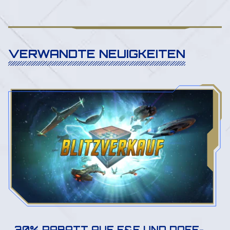
VERWANDTE NEUIGKEITEN
30% RABATT AUF F&E UND DOFF-