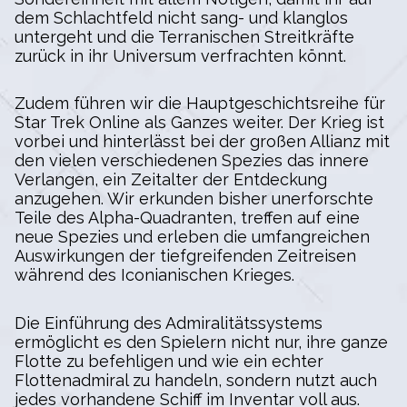
dem Schlachtfeld nicht sang- und klanglos
untergeht und die Terranischen Streitkräfte
zurück in ihr Universum verfrachten könnt.
Zudem führen wir die Hauptgeschichtsreihe für
Star Trek Online als Ganzes weiter. Der Krieg ist
vorbei und hinterlässt bei der großen Allianz mit
den vielen verschiedenen Spezies das innere
Verlangen, ein Zeitalter der Entdeckung
anzugehen. Wir erkunden bisher unerforschte
Teile des Alpha-Quadranten, treffen auf eine
neue Spezies und erleben die umfangreichen
Auswirkungen der tiefgreifenden Zeitreisen
während des Iconianischen Krieges.
Die Einführung des Admiralitätssystems
ermöglicht es den Spielern nicht nur, ihre ganze
Flotte zu befehligen und wie ein echter
Flottenadmiral zu handeln, sondern nutzt auch
jedes vorhandene Schiff im Inventar voll aus.