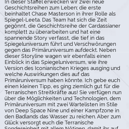
In dieser Staffel erwecken wir zwei neue
Geschichtsreihen zum Leben; die erste
beinhaltet Chase Masterson in ihrer Rolle als
Spiegel-Leeta. Das Team hat sich die Zeit
gegönnt, die Geschichtsreihe der Cardassianer
komplett zu überarbeiten und hat eine
spannende Story verfasst, die tief in das
Spiegeluniversum führt und Verschwörungen
gegen das Primäruniversum aufdeckt. Neben
dieser Storyline wagen wir ebenfalls einen
Einblick in das Spiegeluniversum, wie ihre
Version des Iconianischen Krieges ausging und
welche Auswirkungen dies auf das
Primäruniversum haben könnte. Ich gebe euch
einen kleinen Tipp, es ging ziemlich gut für die
Terranischen Streitkräfte aus! Sie verfügen nun
über die Möglichkeiten und Technologien, dem
Primäruniversum mit zwei Wartelisten im Stile
von Deep Space Nine und einer Kampfzone in
den Badlands das Wasser zu reichen. Aber zum
Glück versorgt euch die Terranische
Sondereinheit mit allem Nötigen, damit ihr auf